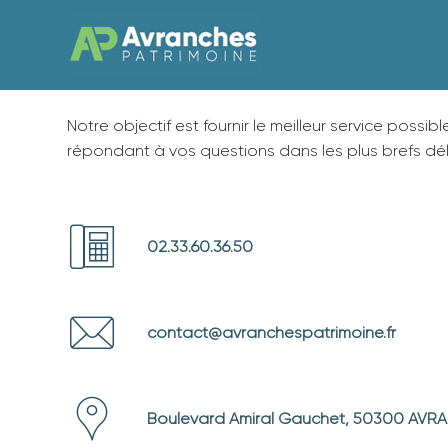
Notre objectif est fournir le meilleur service possibl
répondant à vos questions dans les plus brefs dél
02.33.60.36.50
contact@avranchespatrimoine.fr
Boulevard Amiral Gauchet, 50300 AVR