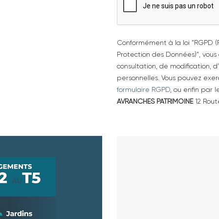
Conformément à la loi "RGPD 
Protection des Données)", vous 
consultation, de modification, 
personnelles. Vous pouvez exerc
formulaire RGPD
, ou enfin par
AVRANCHES PATRIMOINE
12 Rout