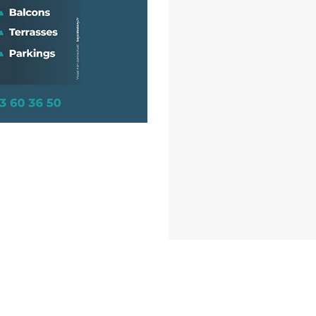
Mentions légales - RGPD - Crédits
© Avranches Patrimoine 2022