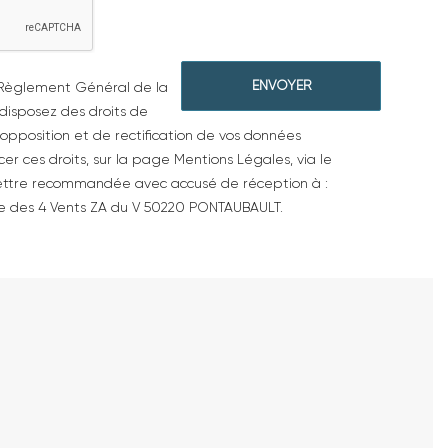
(Règlement Général de la
disposez des droits de
d'opposition et de rectification de vos données
er ces droits, sur la page Mentions Légales, via le
 lettre recommandée avec accusé de réception à :
e des 4 Vents ZA du V 50220 PONTAUBAULT.